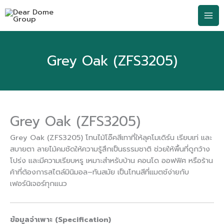
Skip
Search...
to
content
Grey Oak (ZFS3205)
Grey Oak (ZFS3205)
Grey Oak (ZFS3205) โทนไม้โอ๊คสีเทาที่ให้ลุคโมเดิร์น เรียบเท่ และ
สบายตา ลายไม้คมชัดให้ความรู้สึกเป็นธรรมชาติ ช่วยให้พื้นที่ดูกว้าง
โปร่ง และมีความเรียบหรู เหมาะสำหรับบ้าน คอนโด ออฟฟิศ หรือร้าน
ค้าที่ต้องการสไตล์มินิมอล–ทันสมัย เป็นโทนสีที่แมตช์ง่ายกับ
เฟอร์นิเจอร์ทุกแนว
ข้อมูลจำเพาะ (Specification)